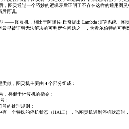
后，图灵通过一个巧妙的逻辑矛盾证明了不存在这样的通用图灵机
稍后再说。
—— 图灵机，相比于阿隆佐·丘奇提出 Lambda 演算系统
是最早被证明无法解决的可判定性问题之一，为希尔伯特的可判
类似，图灵机主要由 4 个部分组成：
号，类似于计算机的指令；
号；
符号的处理规则；
中有一个特殊的停机状态（HALT），当图灵机遇到停机状态时