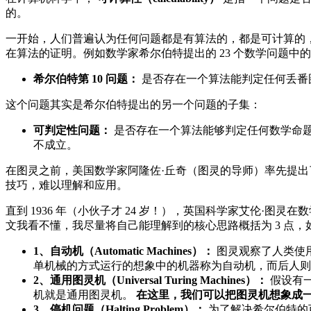
的。
一开始，人们普遍认为任何问题都是有算法的，都是可计算的
在算法的证明。例如数学家希尔伯特提出的 23 个数学问题中的第
希尔伯特第 10 问题：
是否存在一个算法能判定任何丢番
这个问题其实是希尔伯特提出的另一个问题的子集：
可判定性问题：
是否存在一个算法能够判定任何数学命题
不成立。
在图灵之前，美国数学家阿隆佐·丘奇（图灵的导师）率先提出
技巧，难以理解和应用。
直到 1936 年（小伙子才 24 岁！），英国科学家艾伦·图灵
文我看不懂，我尽量将自己能理解到的核心思路概括为 3 点
1、自动机（Automatic Machines）：
图灵观察了人类使
单机械的方式运行的想象中的机器称为自动机，而后人则
2、通用图灵机（Universal Turing Machines）：
假设有
机就是通用图灵机。
在这里，我们可以把图灵机想象成
3、停机问题（Halting Problem）：
为了解决希尔伯特的可