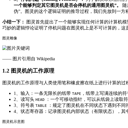
一个能够判定其它图灵机是否会停机的通用图灵机”。
随
伪”。图灵的这个逻辑证明的推导过程，我们先放到一方
小结一下：
图灵首先提出了一个能够实现任何计算的计算机模型 
巧妙的逻辑悖论证明了停机问题在图灵机上是不可计算的，这
—— 图片引用自 Wikipedia
1.2 图灵机的工作原理
图灵机的工作原理与人类使用笔和橡皮擦在纸上进行计算的过程
1、输入：一条无限长的纸带
，纸带上写满连续的符
TAPE
2、读写头
：一个可移动指针，可以从纸袋上读取符
HEAD
3、符号表
：规定了图灵机在不同状态下遇到不同
TABLE
4、状态寄存器：记录图灵机内部状态（有限状态），其