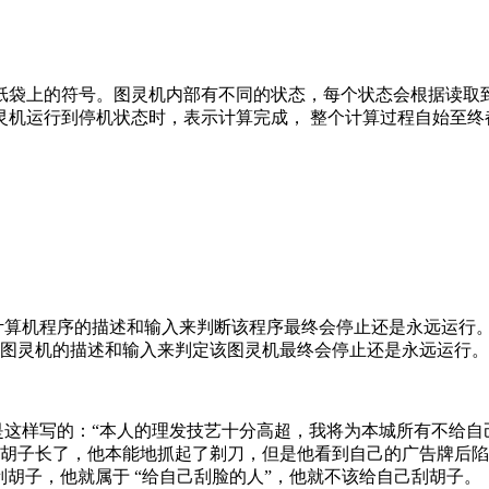
纸袋上的符号。图灵机内部有不同的状态，每个状态会根据读取
灵机运行到停机状态时，表示计算完成， 整个计算过程自始至终
计算机程序的描述和输入来判断该程序最终会停止还是永远运行
图灵机的描述和输入来判定该图灵机最终会停止还是永远运行。
这样写的：“本人的理发技艺十分高超，我将为本城所有不给自
胡子长了，他本能地抓起了剃刀，但是他看到自己的广告牌后陷
胡子，他就属于 “给自己刮脸的人”，他就不该给自己刮胡子。