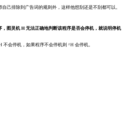
师自己排除到广告词的规则外，这样他想刮还是不刮都可以。
，图灵机 H 无法正确地判断该程序是否会停机，就说明停机
H 不会停机，如果程序不会停机则 ^H 会停机。