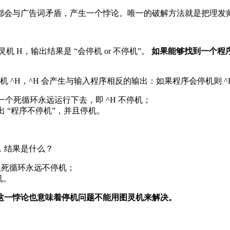
都会与广告词矛盾，产生一个悖论。唯一的破解方法就是把理发
 H，输出结果是 “会停机 or 不停机”。
如果能够找到一个程序
机 ^H，^H 会产生与输入程序相反的输出：如果程序会停机则 ^
进入一个死循环永远运行下去，即 ^H 不停机；
输出 “程序不停机”，并且停机。
序，结果是什么？
会进入死循环永远不停机；
机。
这一悖论也意味着停机问题不能用图灵机来解决。