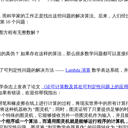
，而科学家的工作正是找出这些问题的解决算法。后来，人们经
 10 个问题：
图方程有无整数解？
的真伪？ 如果存在这样的算法，那么很多数学问题都可以直接得
了可判定性问题的解决方法 ——
Lambda 演算
数学表达系统，并
在数学杂志上发表了论文
《论可计算数及其在可判定性问题上的应
，如果有错误，欢迎你帮我指出：
用笔和橡皮擦在纸上进行计算的过程，将现实世界中的所有计算
将这种机器称为 “图灵机”；同时，图灵证明了只要提供足够的
一个特殊的图灵机，它能够接收另外一些图灵机作为输入，并且
一个程序或一个算法，而通用图灵机就是能够运行程序的计算机
判定性问题，图灵将 “判定数学命题真伪” 的问题转化为 “判