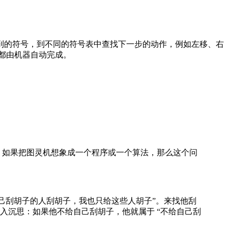
到的符号，到不同的符号表中查找下一步的动作，例如左移、右
都由机器自动完成。
。如果把图灵机想象成一个程序或一个算法，那么这个问
己刮胡子的人刮胡子，我也只给这些人胡子”。来找他刮
入沉思：如果他不给自己刮胡子，他就属于 “不给自己刮