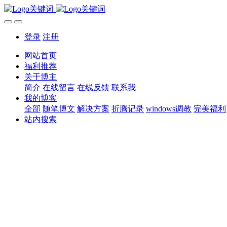
登录
注册
网站首页
福利推荐
关于博主
简介
在线留言
在线反馈
联系我
我的博客
全部
随笔博文
解决方案
折腾记录
windows调教
完美福利
站内搜索