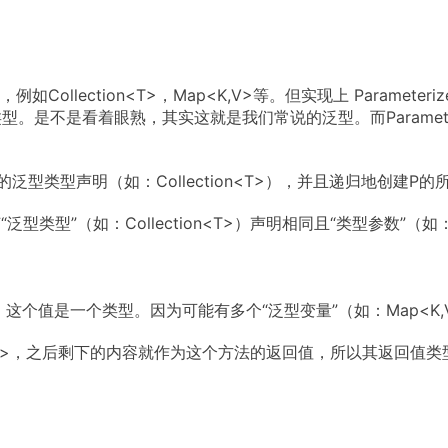
如Collection<T>，Map<K,V>等。但实现上 Parameteri
ng>等这种具体的类型。是不是看着眼熟，其实这就是我们常说的泛型。而Para
例化的泛型类型声明（如：Collection<T>），并且递归地创建P的
泛型类型”（如：Collection<T>）声明相同且“类型参数”（如
这个值是一个类型。因为可能有多个“泛型变量”（如：Map<K,V>
<>，之后剩下的内容就作为这个方法的返回值，所以其返回值类