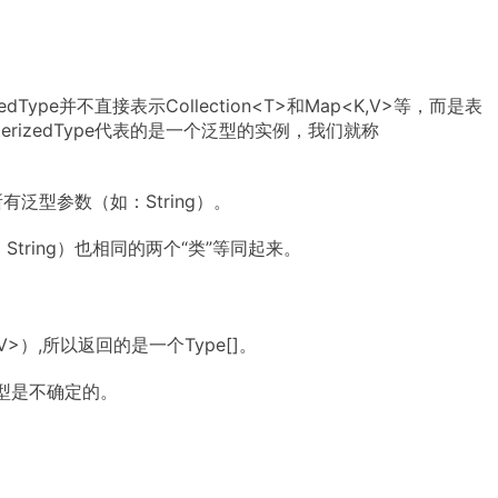
zedType并不直接表示Collection<T>和Map<K,V>等，而是表
meterizedType代表的是一个泛型的实例，我们就称
所有泛型参数（如：String）。
：String）也相同的两个“类”等同起来。
）,所以返回的是一个Type[]。
型是不确定的。