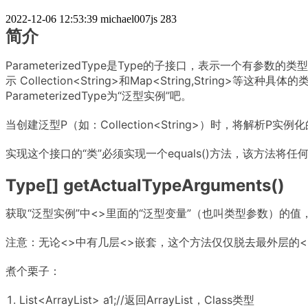
2022-12-06 12:53:39
michael007js
283
简介
ParameterizedType是Type的子接口，表示一个有参数的类型，例
示 Collection<String>和Map<String,Stri
ParameterizedType为“泛型实例”吧。
当创建泛型P（如：Collection<String>）时，将解析P实
实现这个接口的“类”必须实现一个equals()方法，该方法将任何“
Type[] getActualTypeArguments()
获取“泛型实例”中<>里面的“泛型变量”（也叫类型参数）的值，
注意：无论<>中有几层<>嵌套，这个方法仅仅脱去最外层的
煮个栗子：
List<ArrayList> a1;//返回ArrayList，Class类型