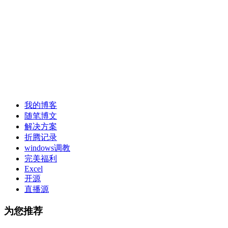
我的博客
随笔博文
解决方案
折腾记录
windows调教
完美福利
Excel
开源
直播源
为您推荐