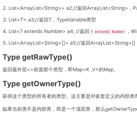
List<ArrayList<String>> a2;//返回ArrayList<String>
List<T> a3;//返回T，TypeVariable类型
List<? extends Number> a4; //返回
，Wi
? extends Number
List<ArrayList<String>[]> a5;//返回ArrayList<String>
Type getRawType()
返回最外层<>前面那个类型，即Map<K ,V>的Map。
Type getOwnerType()
获得这个类型的所有者的类型。这主要是对嵌套定义的内部类而言的，例如于对jav
如果当前类不是内部类，而是一个顶层类，那么getOwnerType