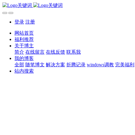
登录
注册
网站首页
福利推荐
关于博主
简介
在线留言
在线反馈
联系我
我的博客
全部
随笔博文
解决方案
折腾记录
windows调教
完美福利
站内搜索