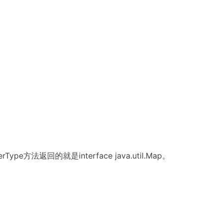
法返回的就是interface java.util.Map。