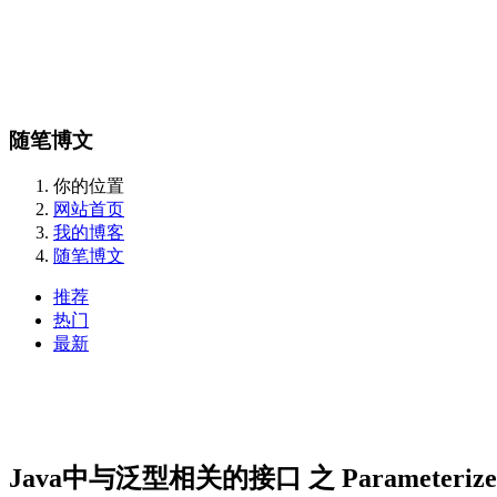
随笔博文
你的位置
网站首页
我的博客
随笔博文
推荐
热门
最新
Java中与泛型相关的接口 之 Parameterize