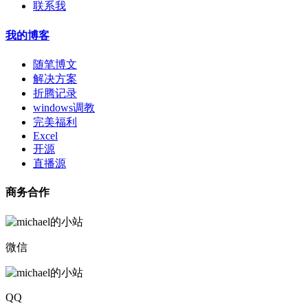
联系我
我的博客
随笔博文
解决方案
折腾记录
windows调教
完美福利
Excel
开源
直播源
商务合作
微信
QQ