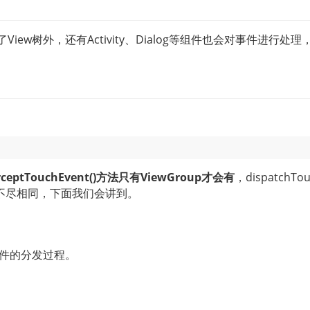
iew树外，还有Activity、Dialog等组件也会对事件进行
rceptTouchEvent()方法只有ViewGroup才会有
，dispatchTou
不尽相同，下面我们会讲到。
N事件的分发过程。