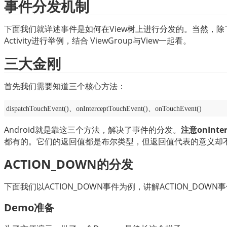
事件分发机制
下面我们就详述事件是如何在View树上进行分发的。当然，除了V
Activity进行举例，结合 ViewGroup与View一起看。
三大金刚
首先我们需要知道三个核心方法：
dispatchTouchEvent()、onInterceptTouchEvent()、onTouchEvent()
Android就是靠这三个方法，解决了事件的分发。
注意onInte
都有的。它们的返回值都是布尔类型，但返回值代表的意义却
ACTION_DOWN的分发
下面我们以ACTION_DOWN事件为例，讲解ACTION_DOW
Demo准备