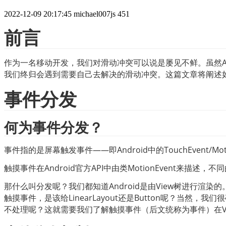
2022-12-09 20:17:45
michael007js
451
前言
作为一名移动开发，我们对滑动冲突可以说是屡见不鲜。虽然Androi
我们终归会遇到需要自己去解决的滑动冲突。这篇文章将阐述
事件分发
何为事件分发？
事件指的是屏幕触发事件——即Android中的TouchEven
触摸事件在Android官方API中由类MotionEvent来描述，不
那什么叫分发呢？我们都知道Android是由View树进行渲染的。假
触摸事件，是该给LinearLayout还是Button呢？当然，我们
不处理呢？这就需要我们了解触摸事件（后文统称为事件）在V