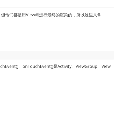
处理，但他们都是用View树进行最终的渲染的，所以这里只拿
chEvent()、onTouchEvent()是Activity、ViewGroup、View