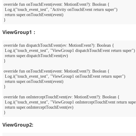
override fun onTouchEvent(event: MotionEvent?): Boolean {
Log.i("touch_event_test", "Activity onTouchEvent return super")
return super.onTouchEvent(event)
}
ViewGroup1：
override fun dispatchTouchEvent(ev: MotionEvent?): Boolean {
Log.i("touch_event_test", "ViewGroup1 dispatchTouchEvent return super")
return super.dispatchTouchEvent(ev)
}
override fun onTouchEvent(event: MotionEvent?): Boolean {
Log.i("touch_event_test", "ViewGroup1 onTouchEvent return super")
return super.onTouchEvent(event)
}
override fun onInterceptTouchEvent(ev: MotionEvent?): Boolean {
Log.i("touch_event_test", "ViewGroup1 onInterceptTouchEvent return supe
return super.onInterceptTouchEvent(ev)
}
ViewGroup2: