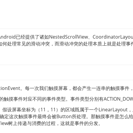
d已经提供了诸如NestedScrollView、Coordinato
如何处理常见的滑动冲突，而滑动冲突的处理本质上就是处理事
t/MotionEvent。每一次我们触摸屏幕，都会产生一连串的
同的触摸事件对应不同的事件类型。事件类型分别有ACTION_DOWN、AC
设屏幕坐标为（11，11）的区域既属于一个LinearLayout，又
很确定这次触摸事件最终会被Button所处理。那触摸事件是怎么给到Bu
iew树上传递与消费的过程，这就是事件的分发。