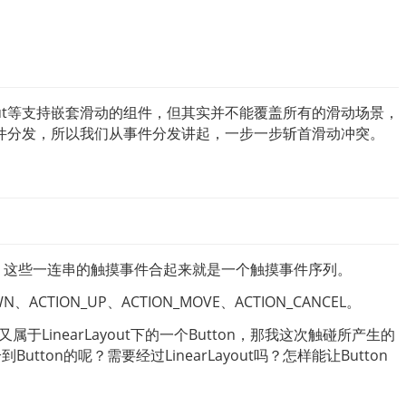
rLayout等支持嵌套滑动的组件，但其实并不能覆盖所有的滑动场景，
件分发，所以我们从事件分发讲起，一步一步斩首滑动冲突。
触摸事件，这些一连串的触摸事件合起来就是一个触摸事件序列。
TION_UP、ACTION_MOVE、ACTION_CANCEL。
属于LinearLayout下的一个Button，那我这次触碰所产生的
tton的呢？需要经过LinearLayout吗？怎样能让Button