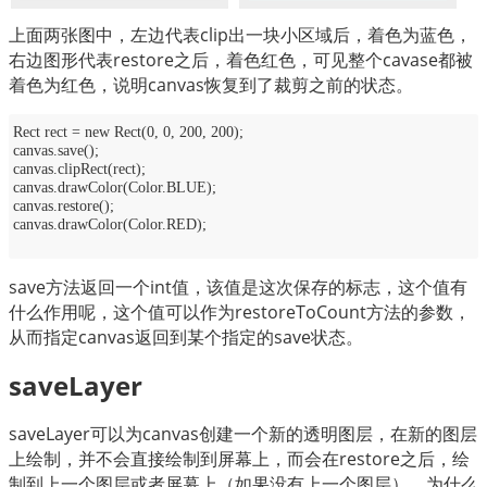
上面两张图中，左边代表clip出一块小区域后，着色为蓝色，
右边图形代表restore之后，着色红色，可见整个cavase都被
着色为红色，说明canvas恢复到了裁剪之前的状态。
Rect rect = new Rect(0, 0, 200, 200);
canvas.save();
canvas.clipRect(rect);
canvas.drawColor(Color.BLUE);
canvas.restore();
canvas.drawColor(Color.RED);
save方法返回一个int值，该值是这次保存的标志，这个值有
什么作用呢，这个值可以作为restoreToCount方法的参数，
从而指定canvas返回到某个指定的save状态。
saveLayer
saveLayer可以为canvas创建一个新的透明图层，在新的图层
上绘制，并不会直接绘制到屏幕上，而会在restore之后，绘
制到上一个图层或者屏幕上（如果没有上一个图层）。为什么