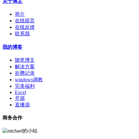
关于博主
简介
在线留言
在线反馈
联系我
我的博客
随笔博文
解决方案
折腾记录
windows调教
完美福利
Excel
开源
直播源
商务合作