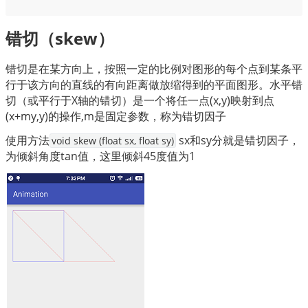
错切（skew）
错切是在某方向上，按照一定的比例对图形的每个点到某条平
行于该方向的直线的有向距离做放缩得到的平面图形。水平错
切（或平行于X轴的错切）是一个将任一点(x,y)映射到点
(x+my,y)的操作,m是固定参数，称为错切因子
使用方法
sx和sy分就是错切因子，
void skew (float sx, float sy)
为倾斜角度tan值，这里倾斜45度值为1