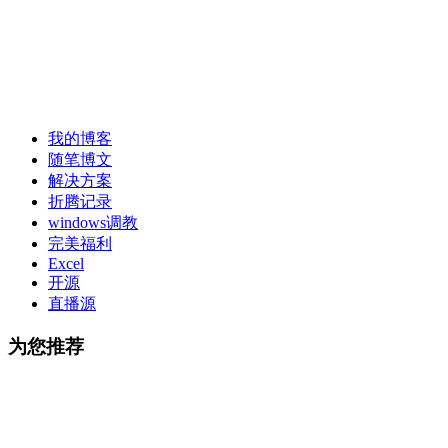
我的博客
随笔博文
解决方案
折腾记录
windows调教
完美福利
Excel
开源
直播源
为您推荐