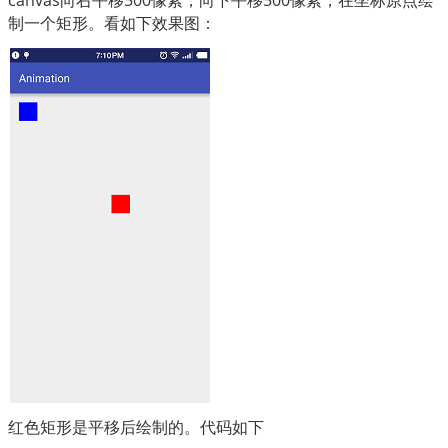
canvas向右平移500像素，向下平移500像素，在坐标原点绘
制一个矩形。看如下效果图：
红色矩形是平移后绘制的。代码如下