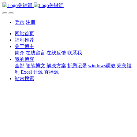
登录
注册
网站首页
福利推荐
关于博主
简介
在线留言
在线反馈
联系我
我的博客
全部
随笔博文
解决方案
折腾记录
windows调教
完美福
利
Excel
开源
直播源
站内搜索