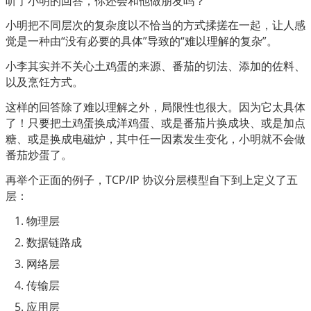
听了小明的回答，你还会和他做朋友吗？
小明把不同层次的复杂度以不恰当的方式揉搓在一起，让人感
觉是一种由“没有必要的具体”导致的“难以理解的复杂”。
小李其实并不关心土鸡蛋的来源、番茄的切法、添加的佐料、
以及烹饪方式。
这样的回答除了难以理解之外，局限性也很大。因为它太具体
了！只要把土鸡蛋换成洋鸡蛋、或是番茄片换成块、或是加点
糖、或是换成电磁炉，其中任一因素发生变化，小明就不会做
番茄炒蛋了。
再举个正面的例子，TCP/IP 协议分层模型自下到上定义了五
层：
物理层
数据链路成
网络层
传输层
应用层