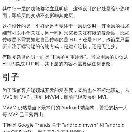
其中每一层的功能都独立且明确，这样设计的好处是缩小影响
面，即单层的变动不会影响其他层。
这样设计的另一个好处是当专注于一层协议时，其余层的技术
细节可以不予关注，同一时间只需要关注有限的复杂度，比如
传输层不需要知道自己传输的是 HTTP 还是 FTP，传输层只需
要专注于端到端的传输方式，是建立连接，还是无连接。
有限复杂度的另一面是“下层的可重用性”。当应用层的协议从 
HTTP 换成 FTP 时，其下层的内容不需要做任何更改。
引子
为了降低客户端领域开发的复杂度，架构也在不断地演进。从 
MVC 到 MVP，再到 MVVM，目前已经发展到 MVI。
MVVM 仍然是当下最常用的 Android 端架构，曾经的榜一大
哥 MVP 已日落西山。
下图是 Google Trends 关于 “android mvvm” 和 “android 
mvp”的对比图，剪刀差发生在2018年：