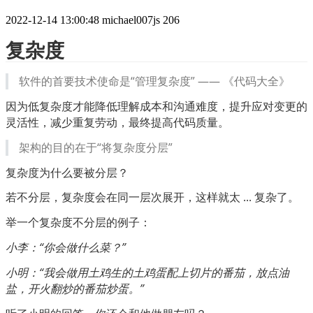
2022-12-14 13:00:48
michael007js
206
复杂度
软件的首要技术使命是“管理复杂度” —— 《代码大全》
因为低复杂度才能降低理解成本和沟通难度，提升应对变更的
灵活性，减少重复劳动，最终提高代码质量。
架构的目的在于“将复杂度分层”
复杂度为什么要被分层？
若不分层，复杂度会在同一层次展开，这样就太 ... 复杂了。
举一个复杂度不分层的例子：
小李：“你会做什么菜？”
小明：“我会做用土鸡生的土鸡蛋配上切片的番茄，放点油
盐，开火翻炒的番茄炒蛋。”