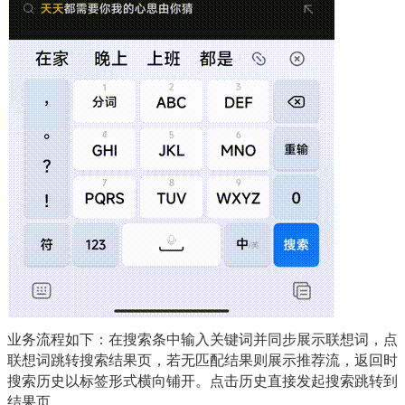
业务流程如下：在搜索条中输入关键词并同步展示联想词，点
联想词跳转搜索结果页，若无匹配结果则展示推荐流，返回时
搜索历史以标签形式横向铺开。点击历史直接发起搜索跳转到
结果页。