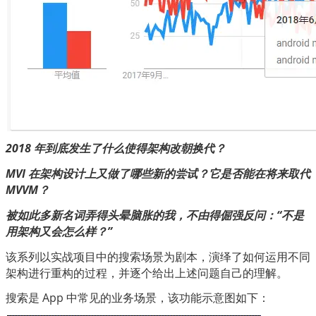
2018 年到底发生了什么使得架构改朝换代？
MVI 在架构设计上又做了哪些新的尝试？它是否能在将来取代 
MVVM？
被如此多新名词弄得头晕脑胀的我，不由得倔强反问：“不是
用架构又会怎么样？”
该系列以实战项目中的搜索场景为剧本，演绎了如何运用不同
架构进行重构的过程，并逐个给出上述问题自己的理解。
搜索是 App 中常见的业务场景，该功能示意图如下：