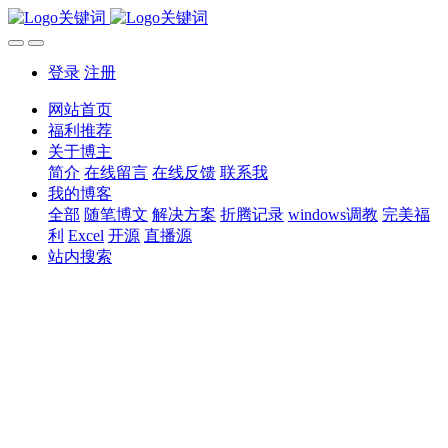
登录
注册
网站首页
福利推荐
关于博主
简介
在线留言
在线反馈
联系我
我的博客
全部
随笔博文
解决方案
折腾记录
windows调教
完美福
利
Excel
开源
直播源
站内搜索