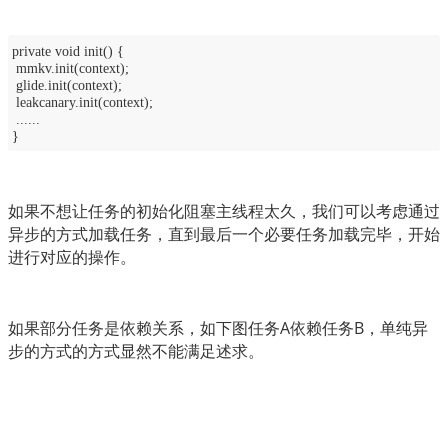
private void init() {
mmkv.init(context);
glide.init(context);
leakcanary.init(context);
......
}
如果不想让任务的初始化阻塞主线程太久，我们可以考虑通过
异步的方式加载任务，直到最后一个必要任务加载完毕，开始
进行对应的操作。
如果部分任务是依赖关系，如下图任务A依赖任务B，单纯异
步的方式的方式显然不能满足述求。