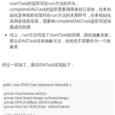
startTask的监听写在run方法的开头，
completeDAGTask的监听需要调用者自己添加，任务初
始化是单线程实现写在run方法的末尾即可，任务初始化
采用多线程实现，需要将completeDAGTask监听写进加
载成功回调
综上，run方法写进了startTask的回调，因此抽象失败，
那么IDAGTask没有抽象方法，自然也不需要作为一个抽
象类
经过一些加工，最后IDATask实现如下：
public class IDAGTask implements Runnable {
private final boolean mIsSyn;
private final AtomicInteger mAtomicInteger;
private IDAGCallBack mDAGCallBack;
private final Set<IDAGTask> mNextTaskSet;