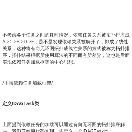
不考虑各个任务之间的耗时情况，依赖任务关系被拓扑排序成
A->C->B->D->E，是不是发现依赖关系被解开了，排成了线性
关系，这种将有向无环图拓扑成线性关系的方式被称为拓扑排
序，拓扑结果根据所使用算法的不同而有所差异，这也是后面
实现依赖任务加载框架的中心思想。
/手撸依赖任务加载框架/
定义IDAGTask类
上面提到依赖任务的加载可以通过有向无环图的拓扑排序解
决，我们开始用代码实现，先定义一个IDAGTask类：