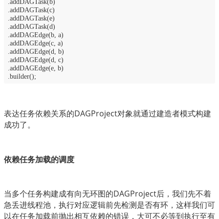
.addDAGTask(b)
.addDAGTask(c)
.addDAGTask(e)
.addDAGTask(d)
.addDAGEdge(b, a)
.addDAGEdge(c, a)
.addDAGEdge(d, b)
.addDAGEdge(d, c)
.addDAGEdge(e, b)
.builder();
表达任务依赖关系的DAGProject对象就通过建造者模式构建
成功了。
依赖任务加载的调度
当多个任务构建成有向无环图的DAGProject后，我们先不着
急丢进线程池，执行对应逻辑前先检测是否有环，这样我们可
以在任务加载前抛出相互依赖的错误，大可不必等到执行至有