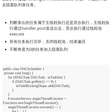
去阻塞队列拿任务。
判断拿出的任务属于主线程执行还是异步执行，主线程执
行通过handler.post发送出去，异步执行通过线程池
execute
所有任务执行完毕，关闭线程池，结束遍历
不断将度为0的任务加入阻塞队列
public class DAGScheduler {
private void loop() {
for (IDAGTask DAGTask : mTaskSet) {
if (DAGTask.getRely() == 0) {
mTaskBlockingDeque.add(DAGTask);
}
}
ExecutorService singleThreadExecutor =
Executors.newSingleThreadExecutor();
singleThreadExecutor.execute(() -> {
for (; ; ) {