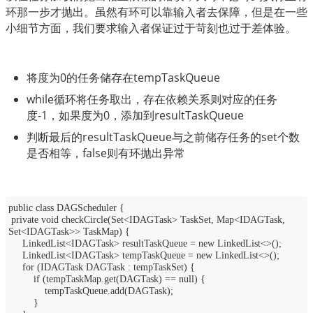
环那一步才抛出。虽然有环可以靠输入者去保障，但是在一些
小细节方面，我们要求输入者保证过于苛刻也过于差体验。
将度为0的任务储存在tempTaskQueue
while循环将任务取出，存在依赖关系则对应的任务
度-1，如果度为0，添加到resultTaskQueue
判断最后的resultTaskQueue与之前储存任务的set个数
是否相等，false则有环抛出异常
public class DAGScheduler {
private void checkCircle(Set<IDAGTask> TaskSet, Map<IDAGTask,
Set<IDAGTask>> TaskMap) {
LinkedList<IDAGTask> resultTaskQueue = new LinkedList<>();
LinkedList<IDAGTask> tempTaskQueue = new LinkedList<>();
for (IDAGTask DAGTask : tempTaskSet) {
if (tempTaskMap.get(DAGTask) == null) {
tempTaskQueue.add(DAGTask);
}