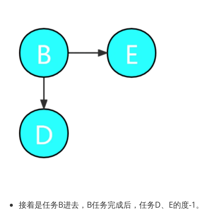
接着是任务B进去，B任务完成后，任务D、E的度-1。