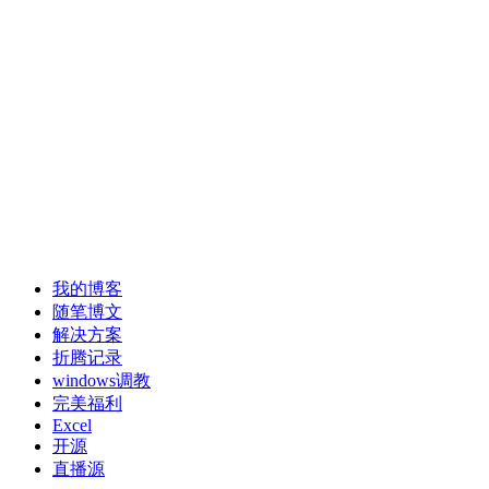
我的博客
随笔博文
解决方案
折腾记录
windows调教
完美福利
Excel
开源
直播源