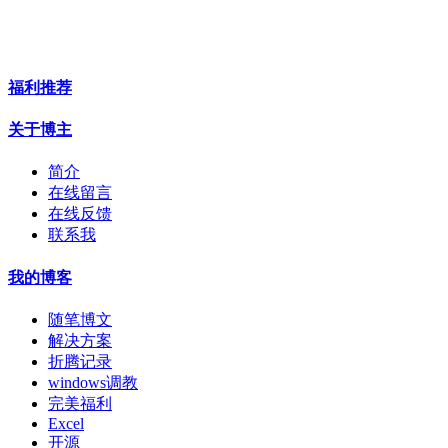
福利推荐
关于博主
简介
在线留言
在线反馈
联系我
我的博客
随笔博文
解决方案
折腾记录
windows调教
完美福利
Excel
开源