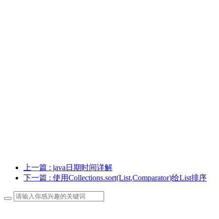
上一篇
: java日期时间详解
下一篇
: 使用Collections.sort(List
,Comparator
)给List
排序