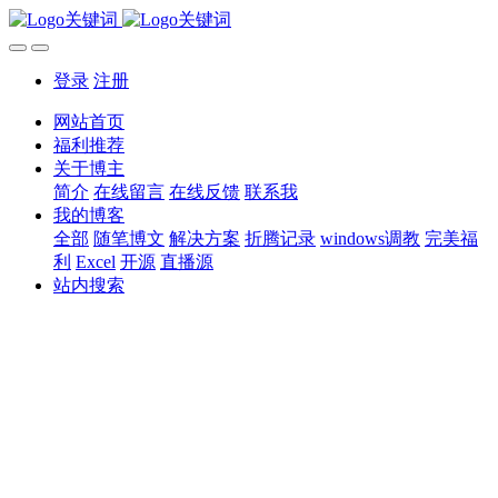
登录
注册
网站首页
福利推荐
关于博主
简介
在线留言
在线反馈
联系我
我的博客
全部
随笔博文
解决方案
折腾记录
windows调教
完美福
利
Excel
开源
直播源
站内搜索