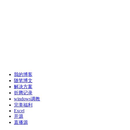
我的博客
随笔博文
解决方案
折腾记录
windows调教
完美福利
Excel
开源
直播源