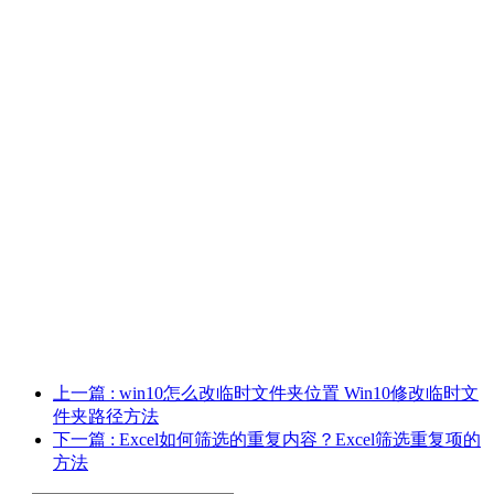
上一篇
: win10怎么改临时文件夹位置 Win10修改临时文
件夹路径方法
下一篇
: Excel如何筛选的重复内容？Excel筛选重复项的
方法