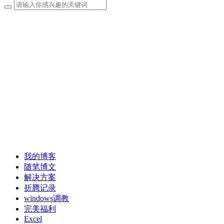
我的博客
随笔博文
解决方案
折腾记录
windows调教
完美福利
Excel