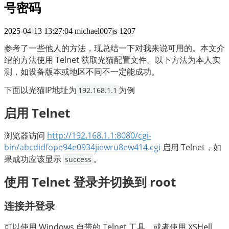
号密码
2025-04-13 13:27:04
michael007js
1207
参考了一些他人的方法，现总结一下对我来说可用的。本文介
绍的方法使用 Telnet 获取光猫配置文件。以下方法为本人实
测，如设备版本或地区不同不一定能成功。
下面以光猫IP地址为
为例
192.168.1.1
启用 Telnet
浏览器访问 
http://192.168.1.1:8080/cgi-
bin/abcdidfope94e0934jiewru8ew414.cgi
 启用 Telnet，如
果成功应该显示 
。
success
使用 Telnet 登录并切换到 root
连接并登录
可以使用 Windows 自带的 Telnet 工具，或者使用 XSHell、