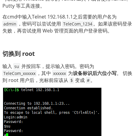
Putty 等工具连接。
在cmd中
输入Telnet 192.168.1.1之后需要的
用户名为 
，密码可以尝试使用 
。如果该密码登录
admin
TeleCom_1234
失败，再尝试使用 Web 管理页面的用户登录密码。
切换到 root
输入 
 并按回车，提示输入密码。密码为 
su
，其中 
 为
设备标识后六位小写
。
切换
TeleCom_xxxxxx
xxxxxx
到 root 用户后，光标前应该从 
 变成 
。
$
#