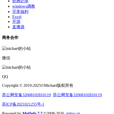
折腾记录
windows调教
完美福利
Excel
开源
直播源
商务合作
微信
QQ
Copyright © 2019-2025©Michael版权所有
苏公网安备32068102810119
苏公网安备32068102810119
苏ICP备2021021255号-1
Powered by
MetInfo 7.7
©2008-2026
mituo.cn