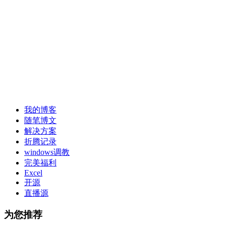
我的博客
随笔博文
解决方案
折腾记录
windows调教
完美福利
Excel
开源
直播源
为您推荐