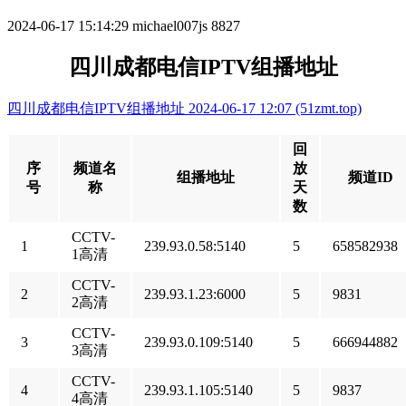
2024-06-17 15:14:29
michael007js
8827
四川成都电信IPTV组播地址
四川成都电信IPTV组播地址 2024-06-17 12:07 (51zmt.top)
回
序
频道名
放
组播地址
频道ID
号
称
天
数
CCTV-
1
239.93.0.58:5140
5
658582938
1高清
CCTV-
2
239.93.1.23:6000
5
9831
2高清
CCTV-
3
239.93.0.109:5140
5
666944882
3高清
CCTV-
4
239.93.1.105:5140
5
9837
4高清