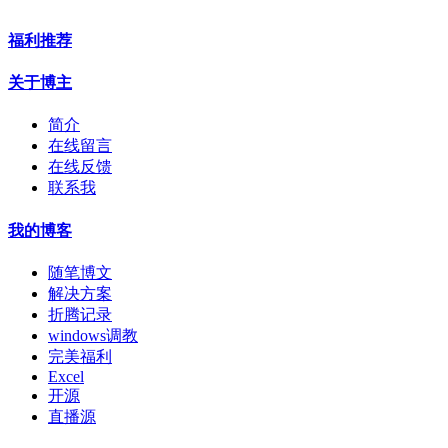
福利推荐
关于博主
简介
在线留言
在线反馈
联系我
我的博客
随笔博文
解决方案
折腾记录
windows调教
完美福利
Excel
开源
直播源