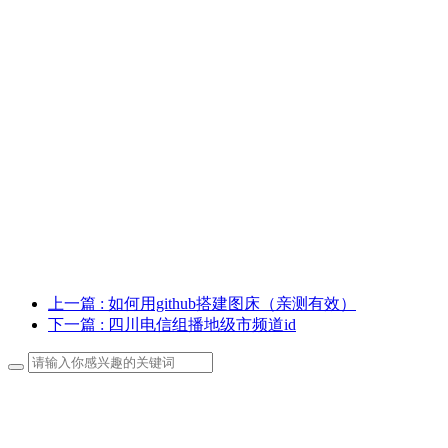
上一篇
: 如何用github搭建图床（亲测有效）
下一篇
: 四川电信组播地级市频道id