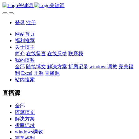
登录
注册
网站首页
福利推荐
关于博主
简介
在线留言
在线反馈
联系我
我的博客
全部
随笔博文
解决方案
折腾记录
windows调教
完美福
利
Excel
开源
直播源
站内搜索
直播源
全部
随笔博文
解决方案
折腾记录
windows调教
完美福利