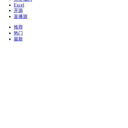
Excel
开源
直播源
推荐
热门
最新