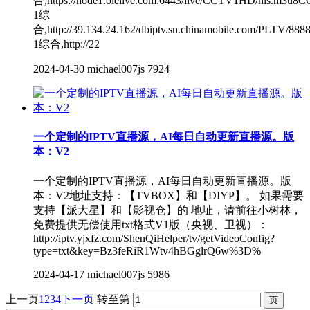
合,https://node1.olelive.com:6443/live/CCTV1HD/hls.m3u8
1综
合,http://39.134.24.162/dbiptv.sn.chinamobile.com/PLTV/8
1综合,http://22
2024-04-30
michael007js
7924
一个定制的IPTV直播源，AI每日自动更新直播源。版
本：V2
一个定制的IPTV直播源，AI每日自动更新直播源。版
本：V2地址支持：【TVBOX】和【DIYP】。 如果需要
支持【派大星】和【影视仓】的 地址，请前往小树林，
免费提供无偿使用txt格式V1版（央视、卫视）：
http://iptv.yjxfz.com/ShenQiHelper/tv/getVideoConfig?
type=txt&key=Bz3feRiR1Wtv4hBGglrQ6w%3D%
2024-04-17
michael007js
5986
上一页
1
2
3
4
下一页
转至第