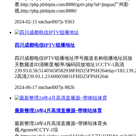
赛,http://php.jdshipin.com:8880/gztv.php?id=jingsai广州影
视,http://php.jdshipin.com:8880/
2024-02-15
michael007js
9363
四川成都电信IPTV组播地址
四川成都电信IPTV组播地址序号频道名称组播地址回放
天数频道ID清晰度/帧率/编码回放地址1CCTV-1高清
239.93.0.58:51405658582938FHD25FPSH264rtsp://182.139
2高清239.93.1.23:600059831FHD25FPSH264r
2024-06-17
michael007js
8826
最新整理24年4月高清直播源~带咪咕体育
最新整理24年4月高清直播源~带咪咕体育央
视,#genre#CCTV-1综